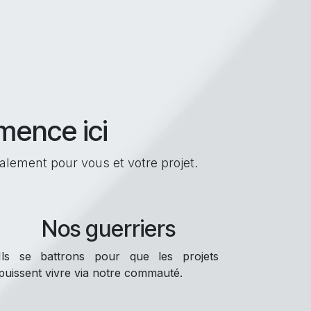
ence ici
lement pour vous et votre projet.
Nos guerriers
Ils se battrons pour que les projets
puissent vivre via notre commauté.