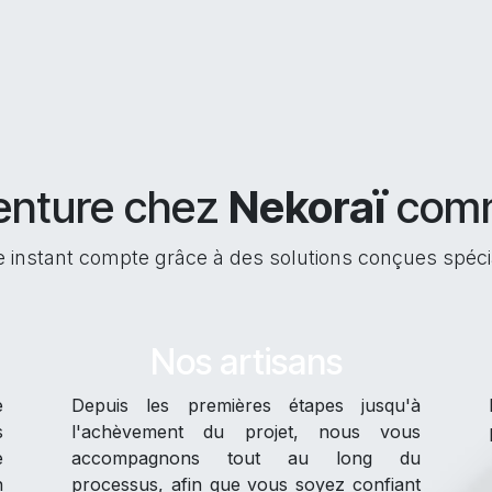
enture chez
Nekoraï
comm
 instant compte grâce à des solutions conçues spécia
Nos artisans
e
Depuis les premières étapes jusqu'à
s
l'achèvement du projet, nous vous
e
accompagnons tout au long du
n
processus, afin que vous soyez confiant